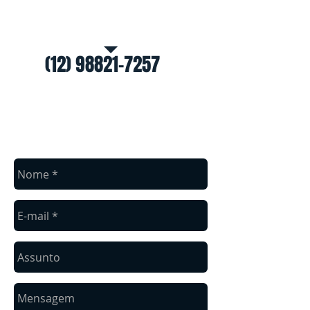
Ligue e receba o seu
orçamento
(12) 98821-7257
fale conosco
Entre em contato conosco para um
orçamento