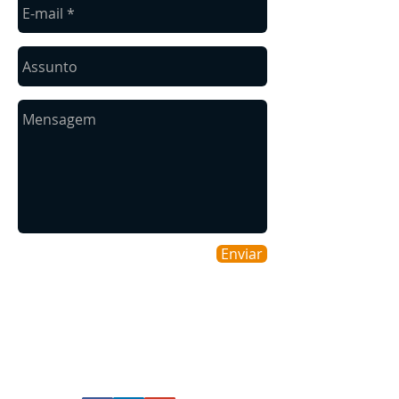
Enviar
Áreas cobertas
Cobrimos toda a Região Nacional