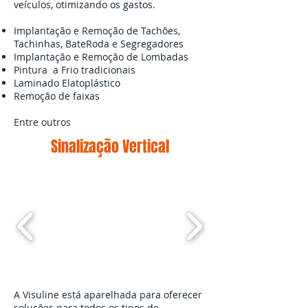
veículos, otimizando os gastos.
Implantação e Remoção de Tachões,
Tachinhas, BateRoda e Segregadores
Implantação e Remoção de Lombadas
Pintura a Frio tradicionais
Laminado Elatoplástico
Remoção de faixas
Entre outros
Sinalização Vertical
A Visuline está aparelhada para oferecer
soluções para todos os tipos de