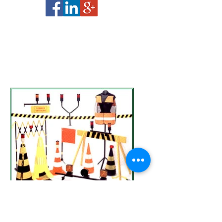
​© 2015 Empresa de Mudanças.
Orgulhosamente criado por
RGL