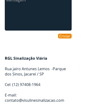
Enviar
RGL
Sinalização Viária
Rua jairo Antunes Lemos -Parque
dos Sinos, Jacareí / SP
Cel:
(12) 97408-1964
E-mail:
contato@visulinesinalizacao.com