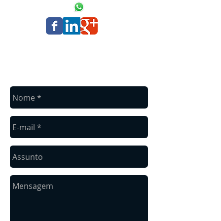
fale conosco
Entre em contato conosco para um
orçamento